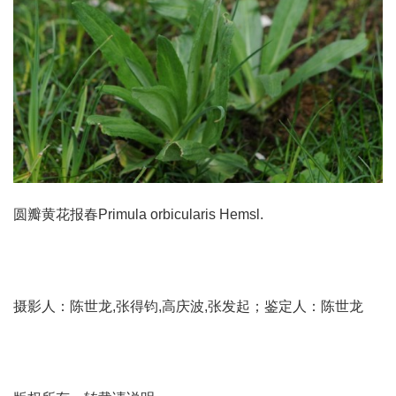
圆瓣黄花报春Primula orbicularis Hemsl.
摄影人：陈世龙,张得钧,高庆波,张发起；鉴定人：陈世龙