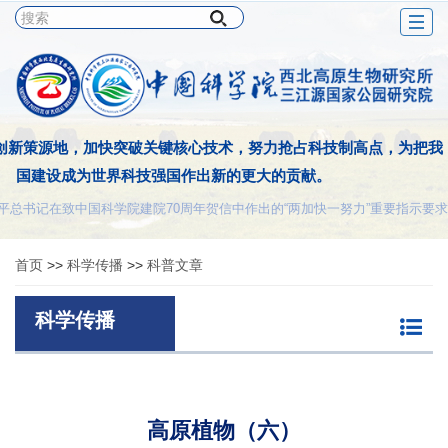
Togg
navig
创新策源地，加快突破关键核心技术，努力抢占科技制高点，为把我
国建设成为世界科技强国作出新的更大的贡献。
平总书记在致中国科学院建院70周年贺信中作出的“两加快一努力”重要指示要求
首页
>>
科学传播
>>
科普文章
科学传播
高原植物（六）