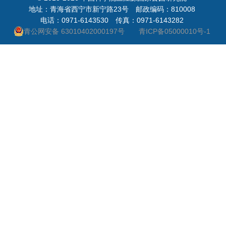
地址：青海省西宁市新宁路23号 邮政编码：810008
电话：0971-6143530 传真：0971-6143282
青公网安备 63010402000197号
青ICP备05000010号-1