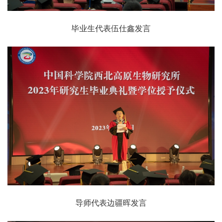
毕业生代表伍仕鑫发言
导师代表边疆晖发言