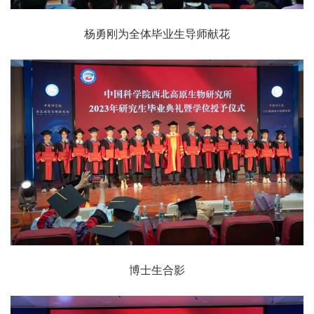
杨勇刚为全体毕业生导师献花
博士生合影