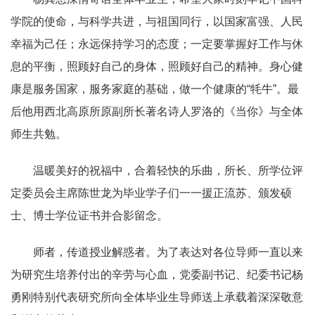
学院的使命，与科学共进，与祖国同行，以国家富强、人民
幸福为己任；永远保持学习的态度；一定要掌握好工作与休
息的平衡，照顾好自己的身体，照顾好自己的精神。身心健
康是服务国家，服务家庭的基础，做一个健康的“牦牛”。最
后他用西北高原所原副所长著名诗人罗洛的《当你》与全体
师生共勉。
温暖美好的祝福中，合着轻快的乐曲，所长、所学位评
定委员会主席陈世龙为毕业学子们一一援正流苏、颁发硕
士、博士学位证书并合影留念。
师者，传道授业解惑者。为了表达对各位导师一直以来
为研究生培养付出的辛劳与心血，党委副书记、纪委书记杨
勇刚特别代表研究所向全体毕业生导师送上承载着深深敬意