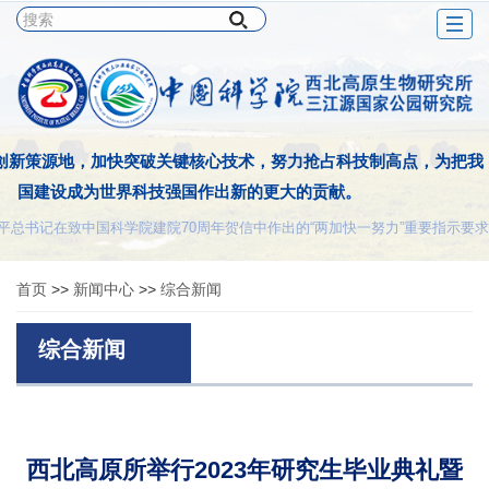
Togg
navig
创新策源地，加快突破关键核心技术，努力抢占科技制高点，为把我
国建设成为世界科技强国作出新的更大的贡献。
平总书记在致中国科学院建院70周年贺信中作出的“两加快一努力”重要指示要求
首页
>>
新闻中心
>>
综合新闻
综合新闻
西北高原所举行2023年研究生毕业典礼暨