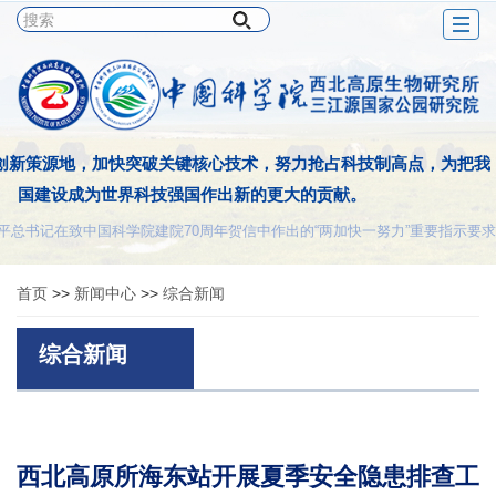
Togg
navig
创新策源地，加快突破关键核心技术，努力抢占科技制高点，为把我
国建设成为世界科技强国作出新的更大的贡献。
平总书记在致中国科学院建院70周年贺信中作出的“两加快一努力”重要指示要求
首页
>>
新闻中心
>>
综合新闻
综合新闻
西北高原所海东站开展夏季安全隐患排查工