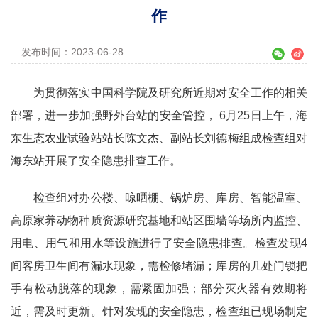
作
发布时间：2023-06-28
为贯彻落实中国科学院及研究所近期对安全工作的相关
部署，进一步加强野外台站的安全管控，
6
月
25
日上午，海
东生态农业试验站站长陈文杰、副站长刘德梅组成检查组对
海东站开展了安全隐患排查工作。
检查组对办公楼、晾晒棚、锅炉房、库房、智能温室、
高原家养动物种质资源研究基地和站区围墙等场所内监控、
用电、用气和用水等设施进行了安全隐患排查。检查发现
4
间客房卫生间有漏水现象，需检修堵漏；库房的几处门锁把
手有松动脱落的现象，需紧固加强；部分灭火器有效期将
近，需及时更新。针对发现的安全隐患，检查组已现场制定