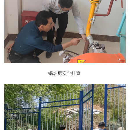
锅炉房安全排查