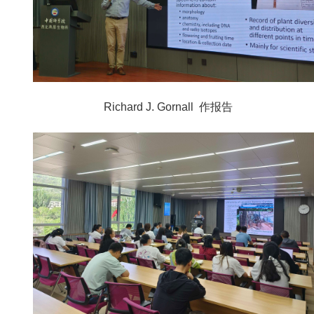
Richard J. Gornall 作报告