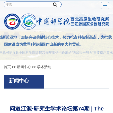
Togg
navig
创新策源地，加快突破关键核心技术，努力抢占科技制高点，为把我
国建设成为世界科技强国作出新的更大的贡献。
平总书记在致中国科学院建院70周年贺信中作出的“两加快一努力”重要指示要求
首页
>>
新闻中心
>>
学术活动
新闻中心
问道江源·研究生学术论坛第74期 | The