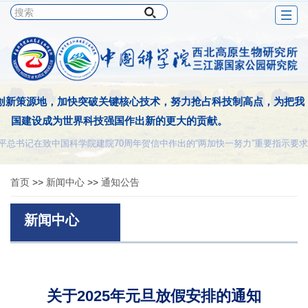
Togg
navig
创新策源地，加快突破关键核心技术，努力抢占科技制高点，为把我
国建设成为世界科技强国作出新的更大的贡献。
平总书记在致中国科学院建院70周年贺信中作出的“两加快一努力”重要指示要求
首页
>>
新闻中心
>>
通知公告
新闻中心
关于2025年元旦放假安排的通知