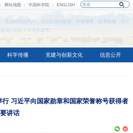
网站地图
中国科学院
ENGLISH
草，提供浓郁的乳汁，充当高原的船舶。不畏艰苦，忍辱负重，不计
正是我们科技工作者的追求。
——夏武平
科学传播
党建与创新文化
信息公开
行 习近平向国家勋章和国家荣誉称号获得者
要讲话