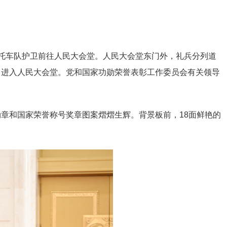
托车队护卫前往人民大会堂。人民大会堂东门外，礼兵分列道
，进入人民大会堂。党和国家功勋荣誉表彰工作委员会有关领导
章和国家荣誉称号奖章图案熠熠生辉。背景板前，18面鲜艳的