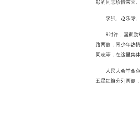
彰的同志珍惜荣誉
李强、赵乐际
9时许，国家
路两侧，青少年热
同志等，在这里集
人民大会堂金
五星红旗分列两侧，