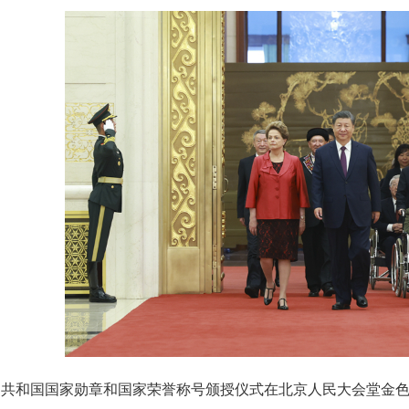
人民共和国国家勋章和国家荣誉称号颁授仪式在北京人民大会堂金