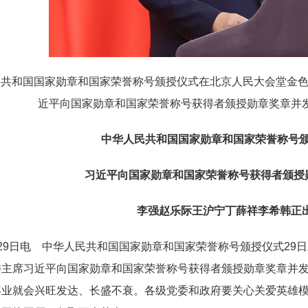
人民共和国国家勋章和国家荣誉称号颁授仪式在北京人民大会堂金
近平向国家勋章和国家荣誉称号获得者颁授勋章奖章并发
中华人民共和国国家勋章和国家荣誉称号
习近平向国家勋章和国家荣誉称号获得者颁授
李强赵乐际王沪宁丁薛祥李希韩正
29日电 中华人民共和国国家勋章和国家荣誉称号颁授仪式29
委主席习近平向国家勋章和国家荣誉称号获得者颁授勋章奖章并
事业就会兴旺发达、长盛不衰。各级党委和政府要关心关爱英雄