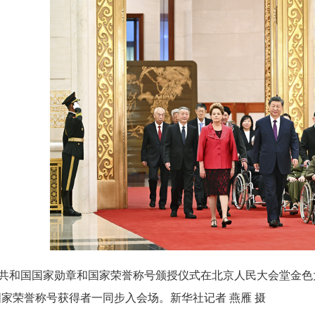
民共和国国家勋章和国家荣誉称号颁授仪式在北京人民大会堂金
家荣誉称号获得者一同步入会场。新华社记者 燕雁 摄