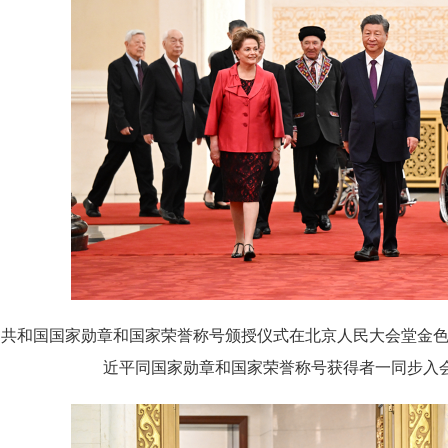
人民共和国国家勋章和国家荣誉称号颁授仪式在北京人民大会堂金
近平同国家勋章和国家荣誉称号获得者一同步入会