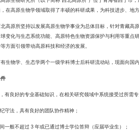
高原生物研究所（以下简称“西北高原所”）位于青海省西宁市，
来，在高原生物学领域取得了丰硕的科研成果，为科技进步、地
西北高原所坚持以发展高原生物学事业为总体目标，针对青藏高
全球变化与生态系统功能、高原特色生物资源保护与利用等重点
学等方面引领带动高原科技和经济的发展。
有生物学、生态学两个一级学科博士后科研流动站，现面向国内
条件
作，有良好的专业基础知识，在相关研究领域中系统接受过所需
遵纪守法，具有良好的团队协作精神；
时间一般不超过 3 年或已通过博士学位答辩（应届毕业生）；