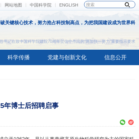
网站地图
中国科学院
ENGLISH
突破关键核心技术，努力抢占科技制高点，为把我国建设成为世界科
总书记在致中国科学院建院70周年贺信中作出的“两加快一努力”重要指示要求
科学传播
党建与创新文化
信息公开
25年博士后招聘启事