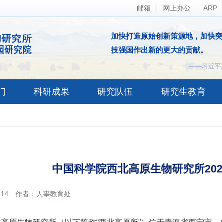
邮箱
网上办公
ARP
加快打造原始创新策源地，加快
技强国作出新的更大的贡献。
——习近平
门
科研成果
研究队伍
研究生教育
中国科学院西北高原生物研究所20
-14
作者：人事教育处