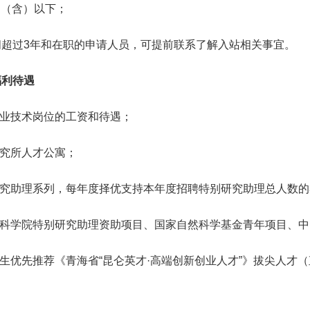
周岁（含）以下；
间超过3年和在职的申请人员，可提前联系了解入站相关事宜。
福利待遇
专业技术岗位的工资和待遇；
研究所人才公寓；
研究助理系列，每年度择优支持本年度招聘特别研究助理总人数的
国科学院特别研究助理资助项目、国家自然科学基金青年项目、
业生优先推荐《青海省“昆仑英才·高端创新创业人才”》拔尖人才