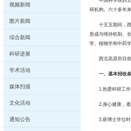
中国科学院西北
视频新闻
研机构。六十多年
图片新闻
十五五期间，
形成与维持机制、
综合新闻
学、植物学和中药
科研进展
西北高原所目前
学术活动
一、基本招收
媒体扫描
1.热爱科研工
文化活动
2.身心健康，
通知公告
3.获博士学位