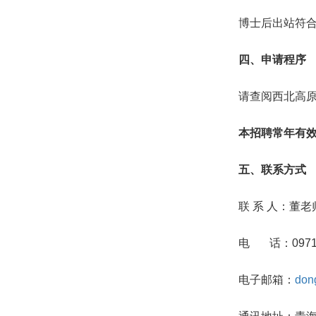
博士后出站符
四、申请程序
请查阅西北高
本招聘常年有
五、联系方式
联 系 人：董
电 话：0971-6
电子邮箱：
don