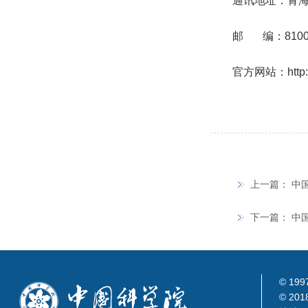
通讯地址：青海
邮 编：8100
官方网站：http://
上一篇：
中
下一篇：
中
© 199
© 201