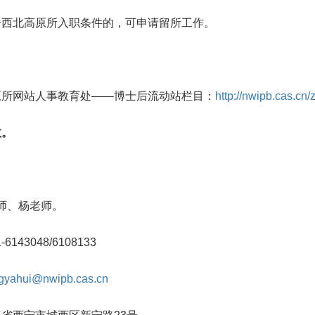
合西北高原所入职条件的，可申请留所工作。
原所网站人事教育处——博士后流动站栏目：
http://nwipb.cas.cn
效。
老师、杨老师。
143048/6108133
gyahui@nwipb.cas.cn