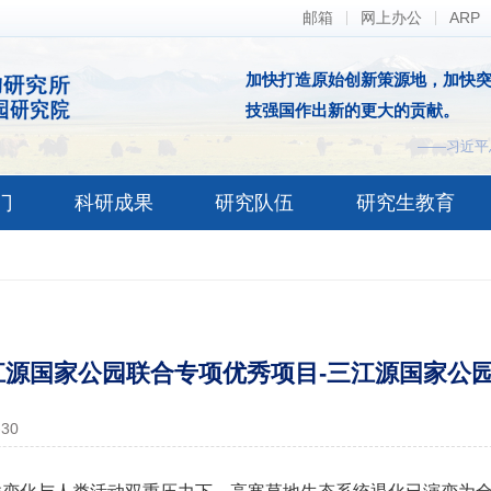
邮箱
网上办公
ARP
加快打造原始创新策源地，加快
技强国作出新的更大的贡献。
——习近平
门
科研成果
研究队伍
研究生教育
江源国家公园联合专项优秀项目-三江源国家公
-30