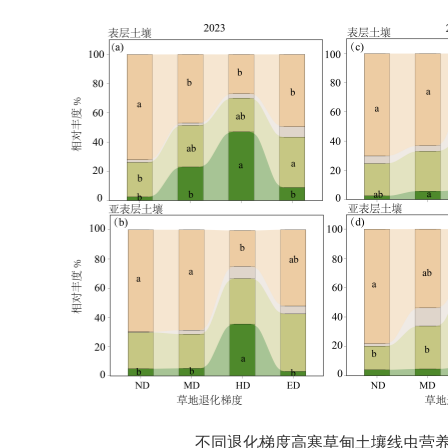
不同退化梯度高寒草甸土壤线虫营