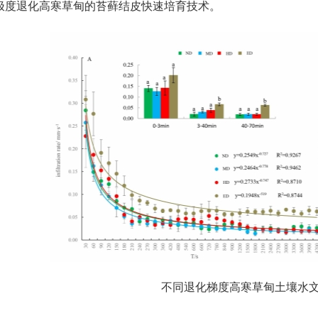
极度退化高寒草甸的苔藓结皮快速培育技术。
不同退化梯度高寒草甸土壤水