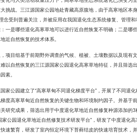
候变化与人类活动双重压力下，高寒草地生态系统退化已演变为
重大挑战。三江源国家公园地处青藏高原腹地，由于高寒地区本
”理念受到普遍关注，并被应用在我国退化生态系统修复、管理
难：一是哪些退化高寒草地可以进行近自然恢复不明确；二是哪
草地近自然恢复的技术体系。
，项目组基于前期野外调查的气候、植被、土壤数据以及现有文
了难以自然恢复的三江源国家公园退化高寒草地特征，并且筛选
约因素。
国家公园建立了“高寒草甸不同退化梯度平台”，开展了不同退
化梯度高寒草甸近自然恢复的关键生物和环境制约因子。并基于
相关研究成果，筛选出用于中度退化草地近自然修复种源添加的3
国家公园退化草地近自然修复技术研发平台”，研发了中度退化
皮快速繁育，研发了室内恒定环境下苔藓结皮的快速培育技术，并