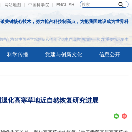
网站地图
中国科学院
ENGLISH
突破关键核心技术，努力抢占科技制高点，为把我国建设成为世界科
总书记在致中国科学院建院70周年贺信中作出的“两加快一努力”重要指示要求
科学传播
党建与创新文化
信息公开
园退化高寒草地近自然恢复研究进展