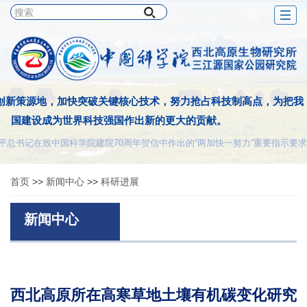
Togg
navig
创新策源地，加快突破关键核心技术，努力抢占科技制高点，为把我
国建设成为世界科技强国作出新的更大的贡献。
平总书记在致中国科学院建院70周年贺信中作出的“两加快一努力”重要指示要求
首页
>>
新闻中心
>>
科研进展
新闻中心
西北高原所在高寒草地土壤有机碳变化研究