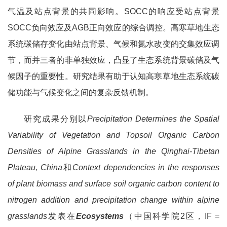
气温及站点背景的共同影响。SOCC的响应受站点背景
SOCC负向效应及AGB正向效应的综合调控。高寒草地生态
系统碳储存变化由站点背景、气候和氮水改变的交集效应调
节，而并三者的非单独效应，凸显了生态系统背景碳储及气
候因子的重要性。研究结果有助于认知高寒草地生态系统碳
储功能与气候变化之间的复杂反馈机制。
研究成果分别以
Precipitation Determines the Spatial
Variability of Vegetation and Topsoil Organic Carbon
Densities of Alpine Grasslands in the Qinghai-Tibetan
Plateau, China
和
Context dependencies in the responses
of plant biomass and surface soil organic carbon content to
nitrogen addition and precipitation change within alpine
grasslands
发表在
Ecosystems
（中国科学院2区，IF =