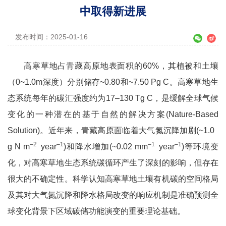
中取得新进展
发布时间：2025-01-16
高寒草地占青藏高原地表面积的60%，其植被和土壤
（0~1.0m深度）分别储存~0.80和~7.50 Pg C。高寒草地生
态系统每年的碳汇强度约为17‒130 Tg C，是缓解全球气候
变化的一种潜在的基于自然的解决方案(Nature-Based
Solution)。近年来，青藏高原面临着大气氮沉降加剧(~1.0
–2
–1
–1
–1
g N m
year
)和降水增加(~0.02 mm
year
)等环境变
化，对高寒草地生态系统碳循环产生了深刻的影响，但存在
很大的不确定性。科学认知高寒草地土壤有机碳的空间格局
及其对大气氮沉降和降水格局改变的响应机制是准确预测全
球变化背景下区域碳储功能演变的重要理论基础。