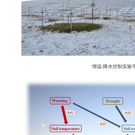
增温-降水控制实验