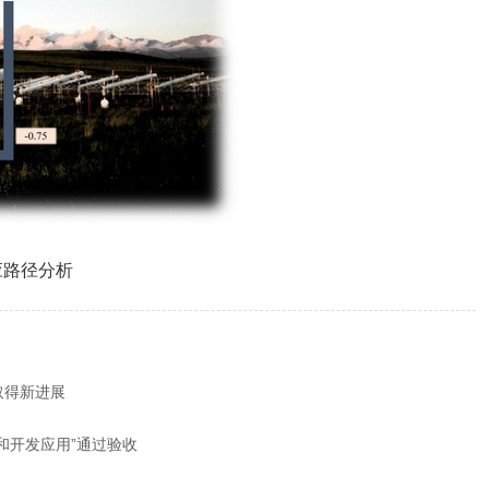
应路径分析
取得新进展
和开发应用”通过验收