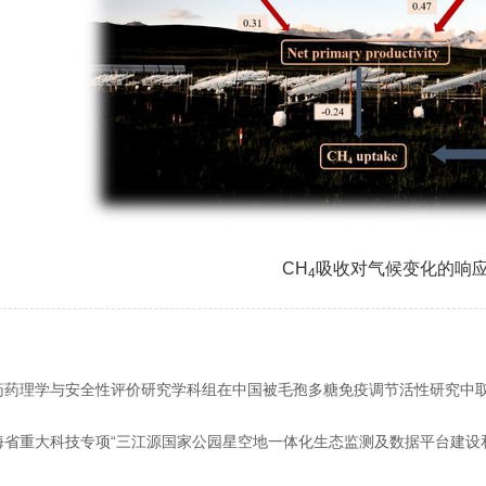
CH
吸收对气候变化的响
4
药药理学与安全性评价研究学科组在中国被毛孢多糖免疫调节活性研究中
海省重大科技专项“三江源国家公园星空地一体化生态监测及数据平台建设