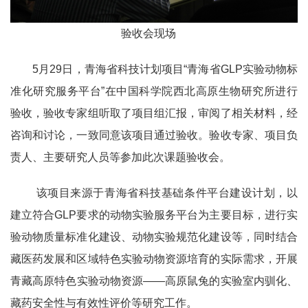
验收会现场
5
月
29
日，青海省科技计划项目“青海省
GLP
实验动物标
准化研究服务平台”在中国科学院西北高原生物研究所进行
验收，验收专家组听取了项目组汇报，审阅了相关材料，经
咨询和讨论，一致同意该项目通过验收。验收专家、项目负
责人、主要研究人员等参加此次课题验收会。
该项目来源于青海省科技基础条件平台建设计划，以
建立符合
GLP
要求的动物实验服务平台为主要目标，进行实
验动物质量标准化建设、动物实验规范化建设等，同时结合
藏医药发展和区域特色实验动物资源培育的实际需求，开展
青藏高原特色实验动物资源
——
高原鼠兔的实验室内驯化、
藏药安全性与有效性评价等研究工作。