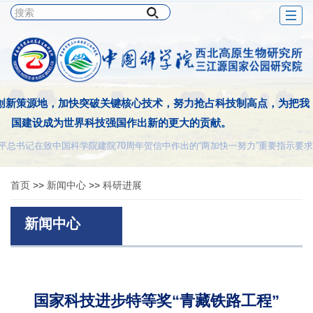
Togg
navig
创新策源地，加快突破关键核心技术，努力抢占科技制高点，为把我
国建设成为世界科技强国作出新的更大的贡献。
平总书记在致中国科学院建院70周年贺信中作出的“两加快一努力”重要指示要求
首页
>>
新闻中心
>>
科研进展
新闻中心
国家科技进步特等奖“青藏铁路工程”