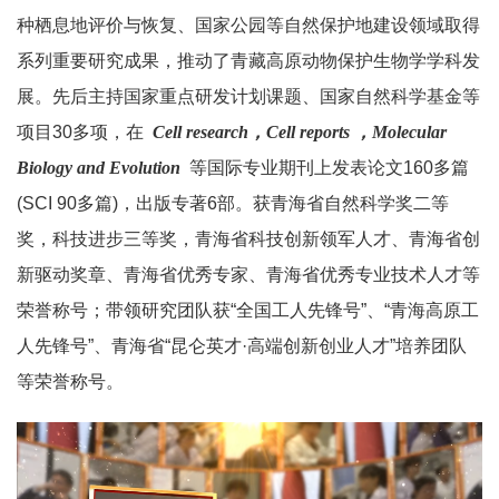
种栖息地评价与恢复、国家公园等自然保护地建设领域取得
系列重要研究成果，推动了青藏高原动物保护生物学学科发
展。先后主持国家重点研发计划课题、国家自然科学基金等
项目30多项，在
Cell research，Cell reports ，Molecular
Biology and Evolution
等国际专业期刊上发表论文160多篇
(SCI 90多篇)，出版专著6部。获青海省自然科学奖二等
奖，科技进步三等奖，青海省科技创新领军人才、青海省创
新驱动奖章、青海省优秀专家、青海省优秀专业技术人才等
荣誉称号；带领研究团队获“全国工人先锋号”、“青海高原工
人先锋号”、青海省“昆仑英才·高端创新创业人才”培养团队
等荣誉称号。