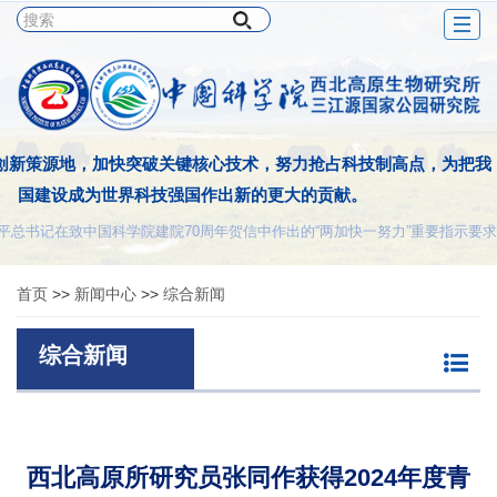
Togg
navig
创新策源地，加快突破关键核心技术，努力抢占科技制高点，为把我
国建设成为世界科技强国作出新的更大的贡献。
平总书记在致中国科学院建院70周年贺信中作出的“两加快一努力”重要指示要求
首页
>>
新闻中心
>>
综合新闻
综合新闻
西北高原所研究员张同作获得2024年度青