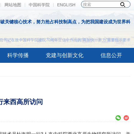
网站地图
中国科学院
ENGLISH
突破关键核心技术，努力抢占科技制高点，为把我国建设成为世界科
总书记在致中国科学院建院70周年贺信中作出的“两加快一努力”重要指示要求
科学传播
党建与创新文化
信息公开
行来西高所访问