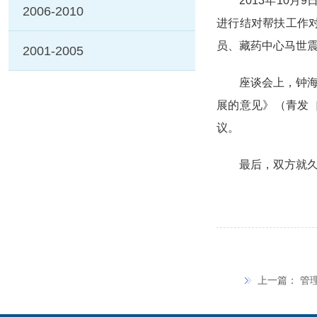
2013
年
10
月
9
2006-2010
进行结对帮扶工作
员、藏药中心马世
2001-2005
座谈会上，钟
展的意见》（青发
议。
最后，双方就
上一篇：
管