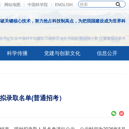
网站地图
中国科学院
ENGLISH
突破关键核心技术，努力抢占科技制高点，为把我国建设成为世界科
总书记在致中国科学院建院70周年贺信中作出的“两加快一努力”重要指示要求
科学传播
党建与创新文化
信息公开
生拟录取名单(普通招考）