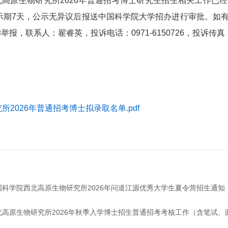
高原生物研究所2026年普通招考博士研究生招生相关工作已经
公示期7天，公示无异议后报送中国科学院大学招办进行审批。
，联系人：翟睿英，投诉电话：0971-6150726，投诉传真：0971-6
2026年普通招考博士拟录取名单.pdf
国科学院西北高原生物研究所2026年问道江源优秀大学生夏令营招生通知
北高原生物研究所2026年秋季入学博士招生普通招考考核工作（含笔试、