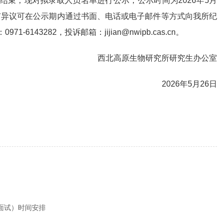
结束，现对拟录取人员名单进行公示，公示时间为2026年5月
如有异议可在公示期内通过书面、电话或电子邮件等方式向我所纪
143282，投诉邮箱：jijian@nwipb.cas.cn。
西北高原生物研究所研究生办公室
2026年5月26日
面试）时间安排