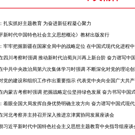
：扎实抓好主题教育 为奋进新征程凝心聚力
平新时代中国特色社会主义思想概论》教材出版发行
：牢牢把握新疆在国家全局中的战略定位 在中国式现代化进程
在四川考察时强调 推动新时代治蜀兴川再上新台阶 奋力谱写中
在中共中央政治局第六次集体学习时强调 不断深化对党的理论创
对党的建设和组织工作作出重要指示 代表党中央向全国广大共
在内蒙古考察时强调 把握战略定位坚持绿色发展 奋力书写中国
：着眼全国大局发挥自身优势明确主攻方向 奋力谱写中国式现
在河北考察并主持召开深入推进京津冀协同发展座谈会
彻习近平新时代中国特色社会主义思想主题教育中央指导组座谈