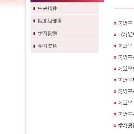
中央精神
院党组部署
习近平
学习贯彻
《习近
学习资料
习近平
习近平
章 返...
习近平
新时...
习近平
习近平
章
习近平
习近平
学习贯