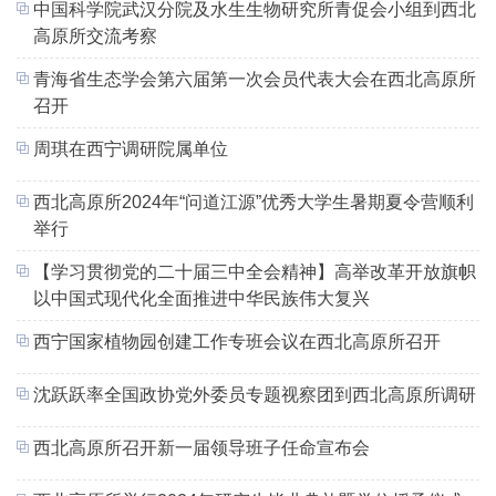
中国科学院武汉分院及水生生物研究所青促会小组到西北
高原所交流考察
青海省生态学会第六届第一次会员代表大会在西北高原所
召开
周琪在西宁调研院属单位
西北高原所2024年“问道江源”优秀大学生暑期夏令营顺利
举行
【学习贯彻党的二十届三中全会精神】高举改革开放旗帜
以中国式现代化全面推进中华民族伟大复兴
西宁国家植物园创建工作专班会议在西北高原所召开
沈跃跃率全国政协党外委员专题视察团到西北高原所调研
西北高原所召开新一届领导班子任命宣布会