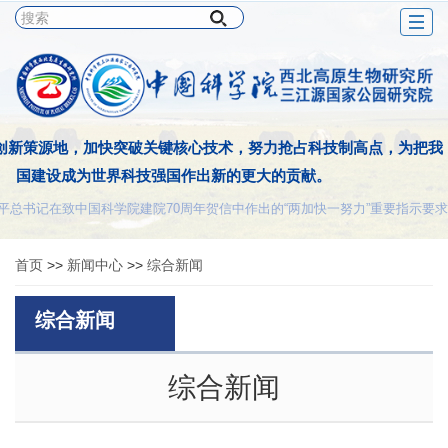
Togg
navig
创新策源地，加快突破关键核心技术，努力抢占科技制高点，为把我
国建设成为世界科技强国作出新的更大的贡献。
平总书记在致中国科学院建院70周年贺信中作出的“两加快一努力”重要指示要求
首页
>>
新闻中心
>>
综合新闻
综合新闻
综合新闻