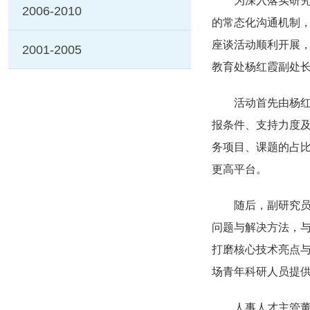
为深入落实研究
2006-2010
的常态化沟通机制，
座谈活动顺利开展，
2001-2005
教育处杨红霞副处
活动首先由杨
报条件、支持力度
务项目、课题的占
更高平台。
随后，副研究
问题与解决方法，
打磨核心技术亮点
场青年科研人员提
人事人才主管董