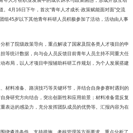
应青年人才在职业发展中的成长诉求与政策困惑，形成开放互动
。4月16日下午，首次“青年人才成长·政策赋能面对面”交流
科团组45岁以下其他青年科研人员积极参加了活动，活动由人事
，分析了院级政策导向，重点解读了国家及院各类人才项目的申
承担等统计数据，向与会人员反馈目前青年人员主持不同重大任
主动布局，以人才项目申报辅助科研工作规划，为个人发展搭建
题、材料准备、路演技巧等关键环节，并结合自身参赛时遇到的
与自身研究方向结合，突出创新性和应用前景；材料准备需反复
注重表达的感染力，充分发挥团队成员的优势等。汇报内容为在
，围绕遴选条件、支持措施、考核管理等方面要求，重点分析了