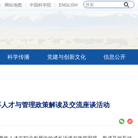
网站地图
中国科学院
ENGLISH
草，提供浓郁的乳汁，充当高原的船舶。不畏艰苦，忍辱负重，不计
正是我们科技工作者的追求。
——夏武平
科学传播
党建与创新文化
信息公开
事人才与管理政策解读及交流座谈活动