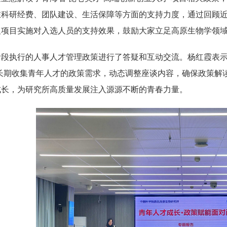
在科研经费、团队建设、生活保障等方面的支持力度，通过回顾
及项目实施对入选人员的支持效果，鼓励大家立足高原生物学领
阶段执行的人事人才管理政策进行了答疑和互动交流。杨红霞表示
，长期收集青年人才的政策需求，动态调整座谈内容，确保政策解
成长，为研究所高质量发展注入源源不断的青春力量。