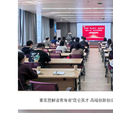
董亚慧解读青海省“昆仑英才·高端创新创