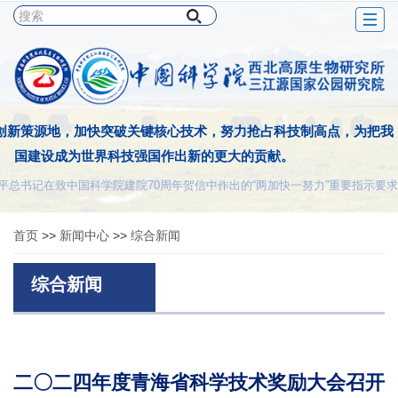
Togg
navig
创新策源地，加快突破关键核心技术，努力抢占科技制高点，为把我
国建设成为世界科技强国作出新的更大的贡献。
平总书记在致中国科学院建院70周年贺信中作出的“两加快一努力”重要指示要求
首页
>>
新闻中心
>>
综合新闻
综合新闻
二〇二四年度青海省科学技术奖励大会召开