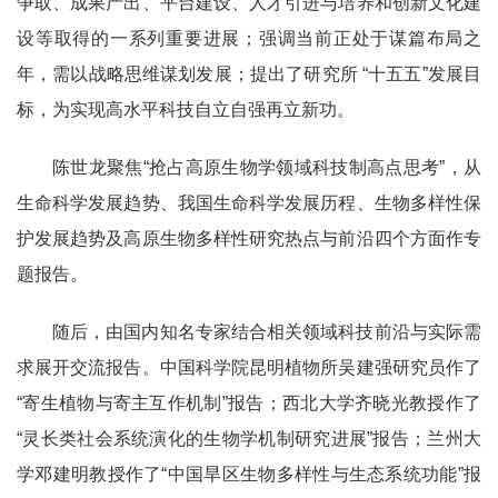
争取、成果产出、平台建设、人才引进与培养和创新文化建
设等取得的一系列重要进展；强调当前正处于谋篇布局之
年，需以战略思维谋划发展；提出了研究所 “十五五”发展目
标，为实现高水平科技自立自强再立新功。
陈世龙聚焦“抢占高原生物学领域科技制高点思考”，从
生命科学发展趋势、我国生命科学发展历程、生物多样性保
护发展趋势及高原生物多样性研究热点与前沿四个方面作专
题报告。
随后，由国内知名专家结合相关领域科技前沿与实际需
求展开交流报告。中国科学院昆明植物所吴建强研究员作了
“寄生植物与寄主互作机制”报告；西北大学齐晓光教授作了
“灵长类社会系统演化的生物学机制研究进展”报告；兰州大
学邓建明教授作了“中国旱区生物多样性与生态系统功能”报