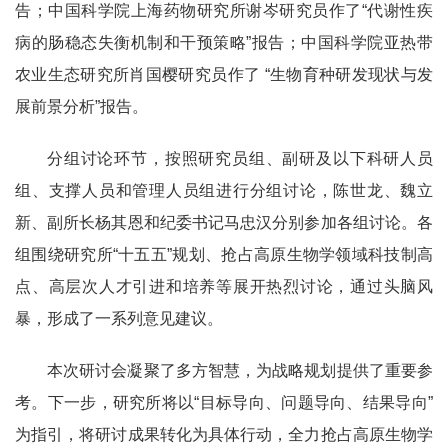
告；中国科学院上海药物研究所谢岑研究员作了“代谢性疾
病的肠稳态失衡机制和干预策略”报告；中国科学院亚热带
农业生态研究所肖国樱研究员作了 “生物育种研发现状与发
展前景分析”报告。
分组讨论环节，按照研究员组、副研及以下科研人员
组、支撑人员和管理人员组进行分组讨论，陈世龙、魏立
新、副所长杨其恩和纪委书记马忠汉分别参加各组讨论。各
组围绕研究所“十五五”规划、抢占高原生物学领域科技制高
点、高层次人才引进和培养等展开热烈讨论，通过头脑风
暴，形成了一系列意见建议。
本次研讨会凝聚了多方智慧，为战略规划提供了重要参
考。下一步，研究所将以“目标导向、问题导向、结果导向”
为指引，将研讨成果转化为具体行动，全力抢占高原生物学