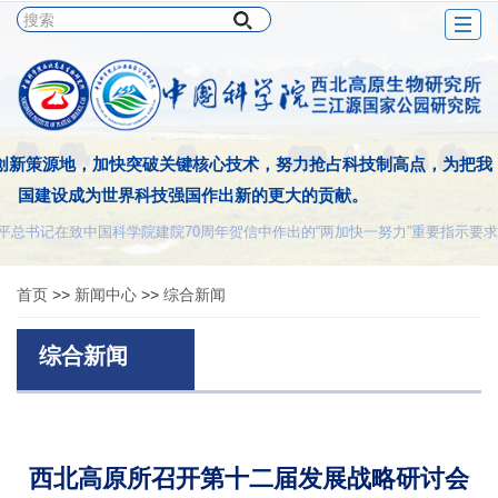
Togg
navig
创新策源地，加快突破关键核心技术，努力抢占科技制高点，为把我
国建设成为世界科技强国作出新的更大的贡献。
平总书记在致中国科学院建院70周年贺信中作出的“两加快一努力”重要指示要求
首页
>>
新闻中心
>>
综合新闻
综合新闻
西北高原所召开第十二届发展战略研讨会