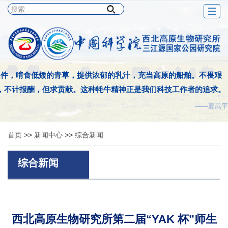
Togg
navig
条件，啃食低矮的青草，提供浓郁的乳汁，充当高原的船舶。不畏艰
，不计报酬，但求贡献。这种牦牛精神正是我们科技工作者的追求。
——夏武平
首页
>>
新闻中心
>>
综合新闻
综合新闻
西北高原生物研究所第二届“YAK 杯”师生