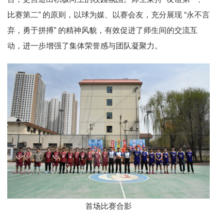
比赛第二” 的原则，以球为媒、以赛会友，充分展现 “永不言
弃，勇于拼搏” 的精神风貌，有效促进了师生间的交流互
动，进一步增强了集体荣誉感与团队凝聚力。
首场比赛合影