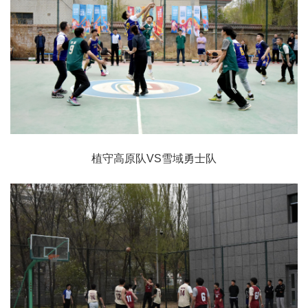
植守高原队VS雪域勇士队