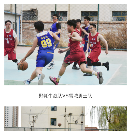
野牦牛战队VS雪域勇士队