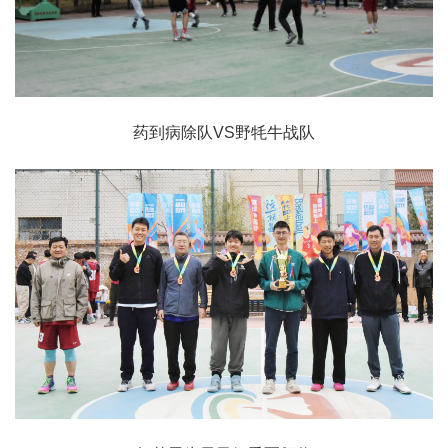
药到病除队VS野牦牛战队