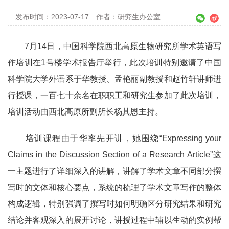
发布时间：2023-07-17
作者：研究生办公室
7
月
14
日，中国科学院西北高原生物研究所学术英语写
作培训在
1
号楼学术报告厅举行，此次培训特别邀请了中国
科学院大学外语系于华教授、孟艳丽副教授和赵竹轩讲师进
行授课，一百七十余名在职职工和研究生参加了此次培训，
培训活动由西北高原所副所长杨其恩主持。
培训课程由于华率先开讲，她围绕
“Expressing your
Claims in the Discussion Section of a Research Article”
这
一主题进行了详细深入的讲解，讲解了学术文章不同部分撰
写时的文体和核心要点，系统的梳理了学术文章写作的整体
构成逻辑，特别强调了撰写时如何明确区分研究结果和研究
结论并客观深入的展开讨论，讲授过程中辅以生动的实例帮