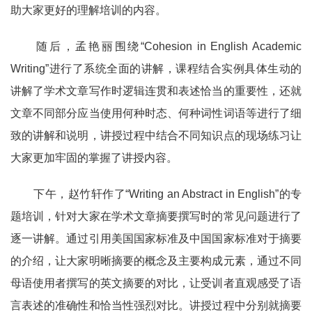
助大家更好的理解培训的内容。
随后，孟艳丽围绕
“Cohesion in English Academic
Writing”
进行了系统全面的讲解，课程结合实例具体生动的
讲解了学术文章写作时逻辑连贯和表述恰当的重要性，还就
文章不同部分应当使用何种时态、何种词性词语等进行了细
致的讲解和说明，讲授过程中结合不同知识点的现场练习让
大家更加牢固的掌握了讲授内容。
下午，赵竹轩作了“
Writing an Abstract in English”
的专
题培训，针对大家在学术文章摘要撰写时的常见问题进行了
逐一讲解。通过引用美国国家标准及中国国家标准对于摘要
的介绍，让大家明晰摘要的概念及主要构成元素，通过不同
母语使用者撰写的英文摘要的对比，让受训者直观感受了语
言表述的准确性和恰当性强烈对比。讲授过程中分别就摘要