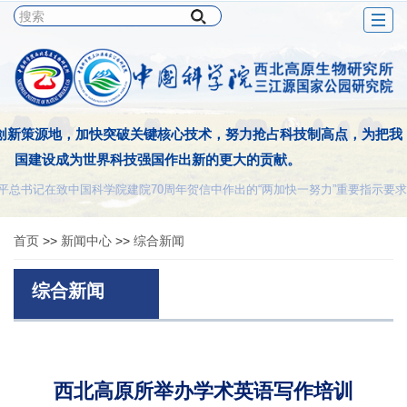
Togg
navig
创新策源地，加快突破关键核心技术，努力抢占科技制高点，为把我
国建设成为世界科技强国作出新的更大的贡献。
平总书记在致中国科学院建院70周年贺信中作出的“两加快一努力”重要指示要求
首页
>>
新闻中心
>>
综合新闻
综合新闻
西北高原所举办学术英语写作培训