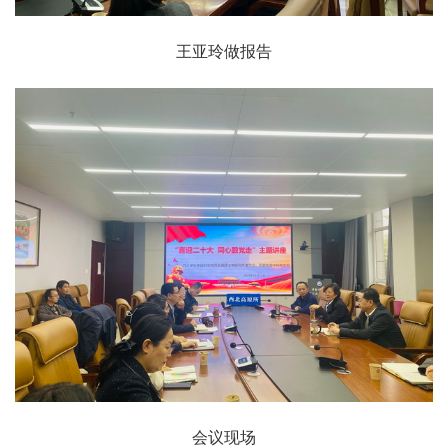
王亚玲做报告
会议现场