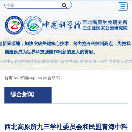
Togg
navig
创新策源地，加快突破关键核心技术，努力抢占科技制高点，为把我
国建设成为世界科技强国作出新的更大的贡献。
平总书记在致中国科学院建院70周年贺信中作出的“两加快一努力”重要指示要求
首页
>>
新闻中心
>>
综合新闻
综合新闻
西北高原所九三学社委员会和民盟青海中科