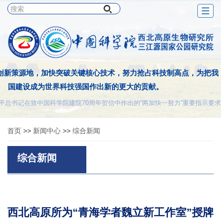
Togg
navig
创新策源地，加快突破关键核心技术，努力抢占科技制高点，为把我
国建设成为世界科技强国作出新的更大的贡献。
平总书记在致中国科学院建院70周年贺信中作出的“两加快一努力”重要指示要求
首页
>>
新闻中心
>>
综合新闻
综合新闻
西北高原所为“青海学者魏立新工作室”授牌