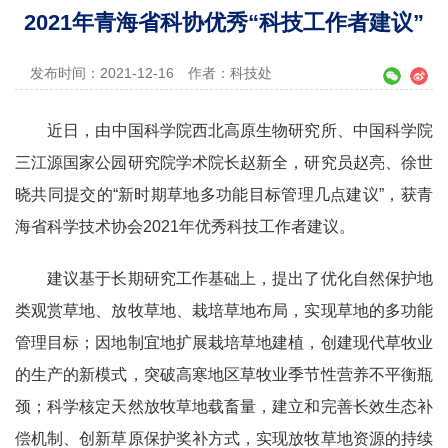
2021年青海省科协优秀“科技工作者建议”
发布时间：2021-12-16
作者：科技处
近日，
由
中国科学院西北高原生物研究所、中国科学院
三江源国家公园研究院学术院长
赵新全
，研究员
赵亮、徐世
晓共同
提交
的
“
新时期草地多功能目标管理几点建议
”
，获青
海省科学技术协会
2021
年优秀科技工作者建议。
建议基于长期研究工作基础上，提出了优化自然保护地
类观赏草地、放牧草地、栽培草地布局，实现草地的多功能
管理目标；因地制宜地扩展栽培草地建植，创建现代草牧业
的生产的新模式，突破高寒地区草牧业季节性营养不平衡瓶
颈；科学核定天然放牧草地载畜量，建立和完善长效生态补
偿机制、创新草原保护奖补方式，实现放牧草地资源的持续