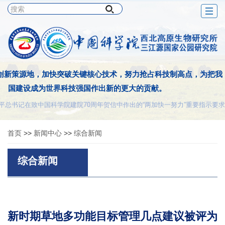
Togg
navig
创新策源地，加快突破关键核心技术，努力抢占科技制高点，为把我
国建设成为世界科技强国作出新的更大的贡献。
平总书记在致中国科学院建院70周年贺信中作出的“两加快一努力”重要指示要求
首页
>>
新闻中心
>>
综合新闻
综合新闻
新时期草地多功能目标管理几点建议被评为