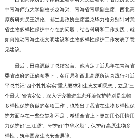
中青海师范大学副校长赵海兴、青海省青联副主席、西北高
原所研究员王洪伦、都兰县政协主席孟克毕力格分别针对我
省生物多样性保护中存在的问题，结合科研和工作实践，就
如何推动青海生态文明建设和生物多样性保护工作发表了意
见建议。
最后，田惠源做了总结发言。他肯定了近几年在青海省
委省政府的正确领导下，各厅局和西北高原所认真践行习近
平总书记“四个扎扎实实”重大要求和生态文明思想，立足“三
个最大”省情定位，深入研究推进生态环境保护特别是生物
多样性保护所做的各项工作，也指出了我省在生物多样性保
护方面存在一些空缺和不足，希望全省上下更加用心用情用
力保护好“三江源”、守护好“中华水塔”，保护好高原生物多
样性，筑牢国家生态安全屏障。