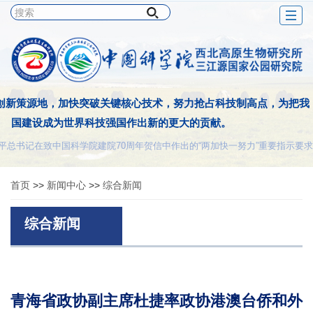
Togg
navig
创新策源地，加快突破关键核心技术，努力抢占科技制高点，为把我
国建设成为世界科技强国作出新的更大的贡献。
平总书记在致中国科学院建院70周年贺信中作出的“两加快一努力”重要指示要求
首页
>>
新闻中心
>>
综合新闻
综合新闻
青海省政协副主席杜捷率政协港澳台侨和外