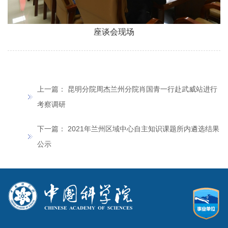
座谈会现场
上一篇：
昆明分院周杰兰州分院肖国青一行赴武威站进行
考察调研
下一篇：
2021年兰州区域中心自主知识课题所内遴选结果
公示