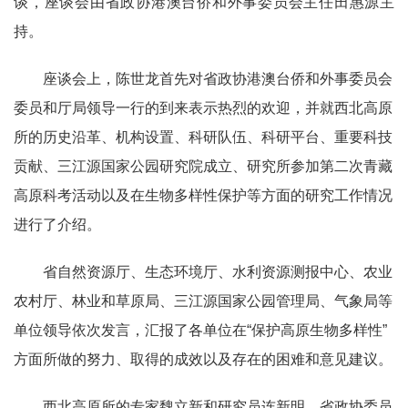
谈，座谈会由省政协港澳台侨和外事委员会主任田惠源主
持。
座谈会上，陈世龙首先对省政协港澳台侨和外事委员会
委员和厅局领导一行的到来表示热烈的欢迎，并就西北高原
所的历史沿革、机构设置、科研队伍、科研平台、重要科技
贡献、三江源国家公园研究院成立、研究所参加第二次青藏
高原科考活动以及在生物多样性保护等方面的研究工作情况
进行了介绍。
省自然资源厅、生态环境厅、水利资源测报中心、农业
农村厅、林业和草原局、三江源国家公园管理局、气象局等
单位领导依次发言，汇报了各单位在“保护高原生物多样性”
方面所做的努力、取得的成效以及存在的困难和意见建议。
西北高原所的专家魏立新和研究员连新明，省政协委员