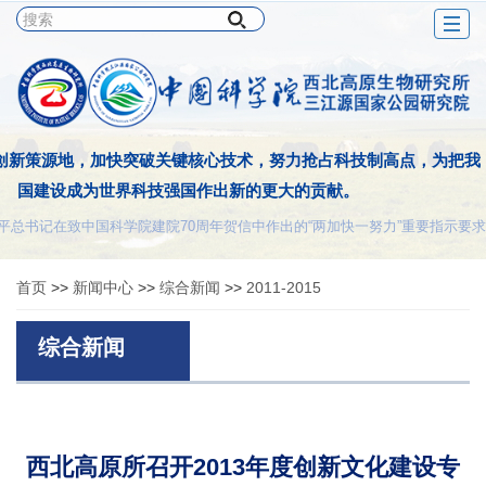
Togg
navig
创新策源地，加快突破关键核心技术，努力抢占科技制高点，为把我
国建设成为世界科技强国作出新的更大的贡献。
平总书记在致中国科学院建院70周年贺信中作出的“两加快一努力”重要指示要求
首页
>>
新闻中心
>>
综合新闻
>>
2011-2015
综合新闻
西北高原所召开2013年度创新文化建设专