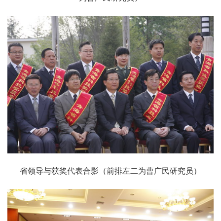
省领导与获奖代表合影（前排左二为曹广民研究员）