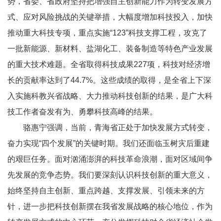
势，省委、省政府坚持把增强自主创新能力作为转变发展方
式、应对风险挑战的关键举措，大幅度增加科技投入，加快
推动重大科技专项，重点实施“123”科技支撑工程，攻克了
一批新能源、新材料、盐湖化工、装备制造等特色产业发展
的重大技术难题。全省取得科技成果227项，科技对经济增
长的贡献率达到了44.7%。这些成绩的取得，是全省上下深
入实施科教兴省战略、大力推动科技创新的结果，是广大科
技工作者奋发有为、勇攀科技高峰的结果。
骆惠宁强调，当前，青海省正处于加快发展方式转变，
奋力实现“四个发展”的关键时期。我们还面临玉树灾后重建
的艰巨任务。面对汹涌澎湃的科技革命浪潮，面对区域间争
先发展的竞争态势。我们要深刻认识科技创新的重大意义，
始终坚持自主创新、重点跨越、支撑发展、引领未来的方
针，进一步把科技创新摆在我省发展战略的核心地位，作为