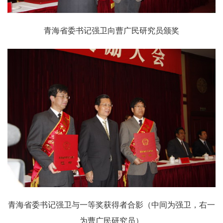
青海省委书记强卫向曹广民研究员颁奖
青海省委书记强卫与一等奖获得者合影（中间为强卫，右一
为曹广民研究员）