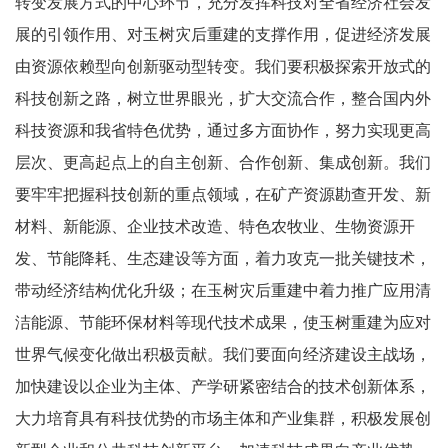
转变发展方式的中心环节，充分发挥科技对全省经济社会发
展的引领作用、对玉树灾后重建的支撑作用，促进经济发展
由资源依赖型向创新驱动型转变。我们要积极探索开放式的
科技创新之路，树立世界眼光，扩大交流合作，整合国内外
科技资源和我省特色优势，通过多方面协作，努力实现更高
层次、更高起点上的自主创新、合作创新、集成创新。我们
要牢牢把握科技创新的重点领域，在矿产资源勘查开发、新
材料、新能源、企业技术改造、特色农牧业、生物资源开
发、节能降耗、生态建设等方面，着力攻克一批关键技术，
带动经济结构优化升级；在玉树灾后重建中着力推广应用清
洁能源、节能环保材料等现代技术成果，使玉树重建为应对
世界气候变化做出积极贡献。我们要面向经济建设主战场，
加快建设以企业为主体、产学研紧密结合的技术创新体系，
大力培育具有科技优势的市场主体和产业集群，积极发展创