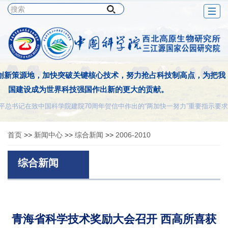
Togg
navig
创新策源地，加快突破关键核心技术，努力抢占科技制高点，为把我
国建设成为世界科技强国作出新的更大的贡献。
平总书记在致中国科学院建院70周年贺信中作出的“两加快一努力”重要指示要求
首页
>>
新闻中心
>>
综合新闻
>>
2006-2010
综合新闻
青海省科学技术奖励大会召开 西高所喜获