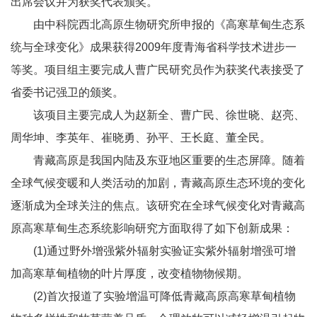
出席会议并为获奖代表颁奖。
由中科院西北高原生物研究所申报的《高寒草甸生态系
统与全球变化》成果获得2009年度青海省科学技术进步一
等奖。项目组主要完成人曹广民研究员作为获奖代表接受了
省委书记强卫的颁奖。
该项目主要完成人为赵新全、曹广民、徐世晓、赵亮、
周华坤、李英年、崔晓勇、孙平、王长庭、董全民。
青藏高原是我国内陆及东亚地区重要的生态屏障。随着
全球气候变暖和人类活动的加剧，青藏高原生态环境的变化
逐渐成为全球关注的焦点。该研究在全球气候变化对青藏高
原高寒草甸生态系统影响研究方面取得了如下创新成果：
(1)通过野外增强紫外辐射实验证实紫外辐射增强可增
加高寒草甸植物的叶片厚度，改变植物物候期。
(2)首次报道了实验增温可降低青藏高原高寒草甸植物