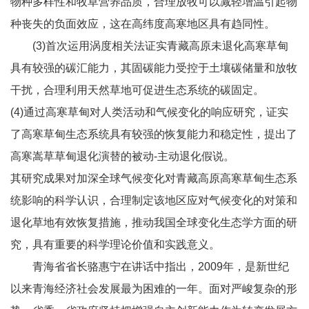
物种多样性和牧草营养品质，合理放牧可以减轻增温引起物
种丧失的负面效应，这在高纬度高寒地区具有趋同性。
(3)首次运用涡度相关法证实青藏高原未退化高寒草甸
具有较强的碳汇能力，其固碳能力受控于土壤碳储量和放牧
干扰，合理利用天然草地可促进生态系统的碳固定。
(4)通过高寒草甸对人类活动和气候变化的响应研究，证实
了高寒草甸生态系统具有较强的恢复能力和稳定性，提出了
高寒嵩草草甸退化演替的被动-主动退化假说。
其研究成果对加深全球气候变化对青藏高原高寒草甸生态系
统影响的科学认识，合理制定该地区应对气候变化的对策和
退化草地有效恢复措施，推动我国全球变化生态学方面的研
究，具有重要的科学理论价值和实践意义。
青海省省长骆惠宁在讲话中指出，2009年，是新世纪
以来青海经济社会发展最为困难的一年。面对严峻复杂的形