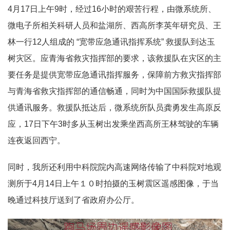
4月17日上午9时，经过16小时的艰苦行程，由微系统所、
微电子所相关科研人员和盐湖所、西高所李英年研究员、王
林一行12人组成的 “宽带应急通讯指挥系统” 救援队到达玉
树灾区。应青海省救灾指挥部的要求，该救援队在灾区的主
要任务是提供宽带应急通讯指挥服务，保障前方救灾指挥部
与青海省救灾指挥部的通信畅通，同时为中国国际救援队提
供通讯服务。救援队抵达后，微系统所队员龚勇发生高原反
应，17日下午3时多从玉树出发乘坐西高所王林驾驶的车辆
连夜返回西宁。
同时，我所还利用中科院院内高速网络传输了中科院对地观
测所于4月14日上午１０时拍摄的玉树震区遥感图像，于当
晚通过科技厅送到了省政府办公厅。