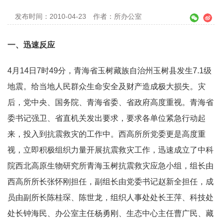
发布时间：2010-04-23
作者：所办公室
一、迅速反应
4月14日7时49分，青海省玉树藏族自治州玉树县发生7.1级
地震。给当地人民群众生命安全及财产造成极大损失。灾
后，党中央、国务院、青海省委、省政府高度重视。青海省
委书记强卫、省直机关发出要求，要求各单位紧急行动起
来，投入到抗震救灾的工作中。西高所所党委更是高度重
视，立即积极组织力量开展抗震救灾工作，迅速成立了中科
院西北高原生物研究所青海玉树抗震救灾应急小组，组长由
西高所所长张怀刚担任，副组长由党委书记赵新全担任，成
员由副所长陈桂琛、陈世龙，组织人事处处长王萍、科技处
处长钟海民、办公室主任杨勇刚、生态中心主任曹广民、藏