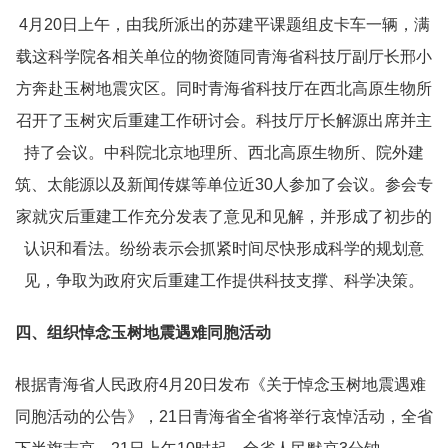
4月20日上午，由我所派出的苏建平课题组皮卡车一辆，满
载这科学院各相关单位的物资随同青海省科技厅副厅长邢小
方奔赴玉树地震灾区。同时青海省科技厅在西北高原生物所
召开了玉树灾后重建工作研讨会。科技厅厅长解源出席并主
持了会议。中科院北京地理所、西北高原生物所、院外建
筑、太能源以及新闻传媒等单位近30人参加了会议。参会专
家就灾后重建工作充分发表了意见和见解，并形成了初步的
认识和看法。纷纷表示会抓紧时间尽快形成科学的规划意
见，争取为政府灾后重建工作提供科技支撑、科学决策。
四、组织悼念玉树地震遇难同胞活动
根据青海省人民政府4月20日发布《关于悼念玉树地震遇难
同胞活动的公告》，21日青海省全省将举行哀悼活动，全省