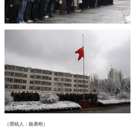
（撰稿人：杨勇刚）