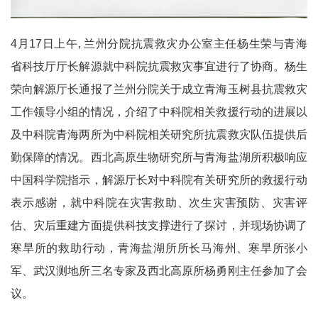
4月17日上午, 兰州分院抗震救灾办公室主任杨生荣与青海
省科技厅厅长解源就中科院抗震救灾事宜进行了协商。杨生
荣向解源厅长通报了兰州分院关于成立青海玉树县抗震救灾
工作领导小组的情况，介绍了中科院相关救援行动的进展以
及中科院青海两所为中科院相关研究所抗震救灾队伍提供后
勤保障的情况。西北高原生物研究所与青海盐湖所积极响应
中国科学院指示，解源厅长对中科院有关研究所的救援行动
表示感谢，就中科院在灾害救助、次生灾害预防、灾害评
估、灾后重建方面提供科技支撑进行了探讨，并现场协调了
寒旱所的救助行动，青海盐湖所所长马海州、寒旱所张小
军、武汉测地所三名专家及西北高原所杨勇刚主任参加了会
议。