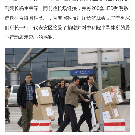
副院长杨生荣等一同前往机场迎接，并将200套LED照明系
统送往青海省科技厅，青海省科技厅厅长解源会见了李树深
副所长一行，代表灾区接受了捐赠并对中科院半导体所的爱
心行动表示衷心的感谢。