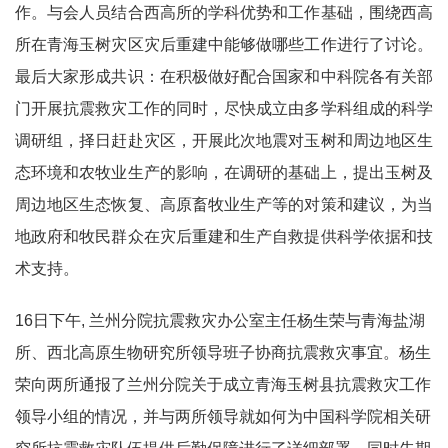
作。与会人员结合西高所的学科优势和工作基础，围绕西高
所在青海玉树灾区灾后重建中能够做哪些工作进行了讨论。
最后大家形成共识：在积极做好配合国家和中科院各有关部
门开展抗震救灾工作的同时，尽快成立由多学科组成的科学
调研组，择日赶赴灾区，开展此次地震对玉树和周边地区生
态环境和农牧业生产的影响，在调研的基础上，提出玉树及
周边地区生态恢复、高原畜牧业生产等的对策和建议，为当
地政府和牧民群众在灾后重建和生产自救提供科学依据和技
术支持。
16日下午, 兰州分院抗震救灾办公室主任杨生荣与青海盐湖
所、西北高原生物研究所领导班子协商抗震救灾事宜。杨生
荣向两所通报了兰州分院关于成立青海玉树县抗震救灾工作
领导小组的情况，并与两所领导就如何为中国科学院相关研