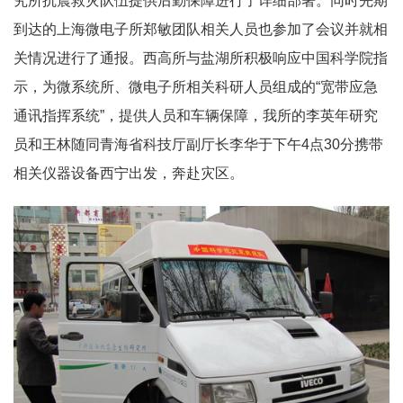
究所抗震救灾队伍提供后勤保障进行了详细部署。同时先期
到达的上海微电子所郑敏团队相关人员也参加了会议并就相
关情况进行了通报。西高所与盐湖所积极响应中国科学院指
示，为微系统所、微电子所相关科研人员组成的“宽带应急
通讯指挥系统”，提供人员和车辆保障，我所的李英年研究
员和王林随同青海省科技厅副厅长李华于下午4点30分携带
相关仪器设备西宁出发，奔赴灾区。