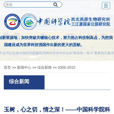
Togg
navig
创新策源地，加快突破关键核心技术，努力抢占科技制高点，为把我
国建设成为世界科技强国作出新的更大的贡献。
平总书记在致中国科学院建院70周年贺信中作出的“两加快一努力”重要指示要求
首页
>>
新闻中心
>>
综合新闻
>>
2006-2010
综合新闻
玉树，心之切，情之深！——中国科学院科