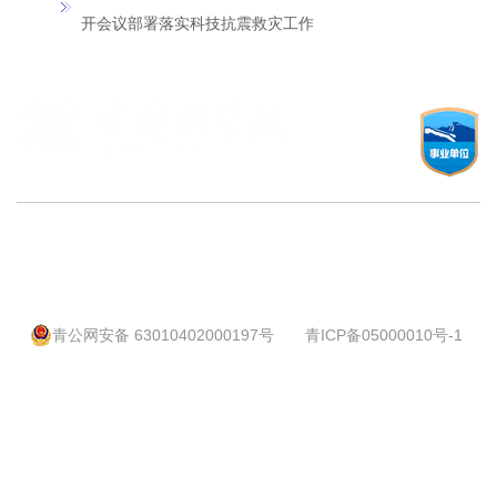
开会议部署落实科技抗震救灾工作
© 1997-
2026 中国科学院西北高原生物研究所
© 2018-
2026 中国科学院三江源国家公园研究院
地址：青海省西宁市新宁路23号 邮政编码：810008
电话：0971-6143530 传真：0971-6143282
青公网安备 63010402000197号
青ICP备05000010号-1