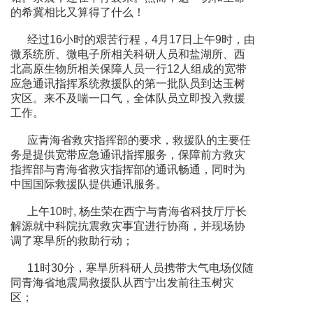
的希冀相比又算得了什么！
经过16小时的艰苦行程，4月17日上午9时，由
微系统所、微电子所相关科研人员和盐湖所、西
北高原生物所相关保障人员一行12人组成的宽带
应急通讯指挥系统救援队的第一批队员到达玉树
灾区。来不及喘一口气，全体队员立即投入救援
工作。
应青海省救灾指挥部的要求，救援队的主要任
务是提供宽带应急通讯指挥服务，保障前方救灾
指挥部与青海省救灾指挥部的通讯畅通，同时为
中国国际救援队提供通讯服务。
上午10时, 杨生荣在西宁与青海省科技厅厅长
解源就中科院抗震救灾事宜进行协商，并现场协
调了寒旱所的救助行动；
11时30分，寒旱所科研人员携带大气电场仪随
同青海省地震局救援队从西宁出发前往玉树灾
区；