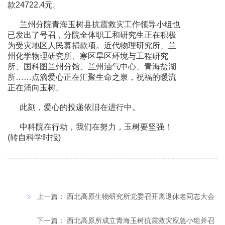
款24722.4元。
兰州分院青海玉树县抗震救灾工作领导小组也
已发出了号召，分院全体职工和研究生正在积极
为受灾地区人民募捐款项。近代物理研究所、兰
州化学物理研究所、寒区旱区环境与工程研究
所、国科图兰州分馆、兰州油气中心、青海盐湖
所……点滴爱心正在汇聚生命之泉，祝福的暖流
正在涌向玉树。
此刻，爱心的投递依旧在进行中。
中科院在行动，我们在努力，玉树要坚强！
(转自科学时报)
上一篇：
西北高原生物研究所党委召开离退休老同志大会
下一篇：
西北高原所成立青海玉树抗震救灾应急小组并召