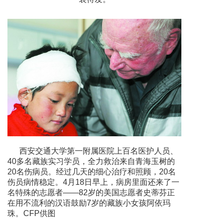
西安交通大学第一附属医院上百名医护人员、
40多名藏族实习学员，全力救治来自青海玉树的
20名伤病员。经过几天的细心治疗和照顾，20名
伤员病情稳定。4月18日早上，病房里面还来了一
名特殊的志愿者——82岁的美国志愿者史蒂芬正
在用不流利的汉语鼓励7岁的藏族小女孩阿依玛
珠。CFP供图