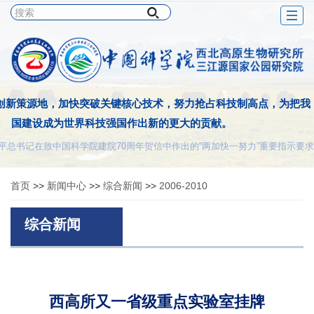
Togg
navig
创新策源地，加快突破关键核心技术，努力抢占科技制高点，为把我
国建设成为世界科技强国作出新的更大的贡献。
平总书记在致中国科学院建院70周年贺信中作出的“两加快一努力”重要指示要求
首页
>>
新闻中心
>>
综合新闻
>>
2006-2010
综合新闻
西高所又一省级重点实验室挂牌