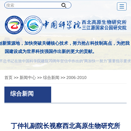
Togg
navig
创新策源地，加快突破关键核心技术，努力抢占科技制高点，为把我
国建设成为世界科技强国作出新的更大的贡献。
平总书记在致中国科学院建院70周年贺信中作出的“两加快一努力”重要指示要求
首页
>>
新闻中心
>>
综合新闻
>>
2006-2010
综合新闻
丁仲礼副院长视察西北高原生物研究所