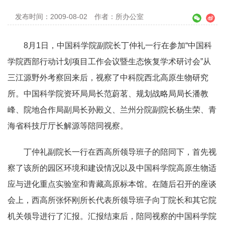
发布时间：2009-08-02
作者：所办公室
8月1日，中国科学院副院长丁仲礼一行在参加“中国科
学院西部行动计划项目工作会议暨生态恢复学术研讨会”从
三江源野外考察回来后，视察了中科院西北高原生物研究
所。中国科学院资环局局长范蔚茗、规划战略局局长潘教
峰、院地合作局副局长孙殿义、兰州分院副院长杨生荣、青
海省科技厅厅长解源等陪同视察。
丁仲礼副院长一行在西高所领导班子的陪同下，首先视
察了该所的园区环境和建设情况以及中国科学院高原生物适
应与进化重点实验室和青藏高原标本馆。在随后召开的座谈
会上，西高所张怀刚所长代表所领导班子向丁院长和其它院
机关领导进行了汇报。汇报结束后，陪同视察的中国科学院