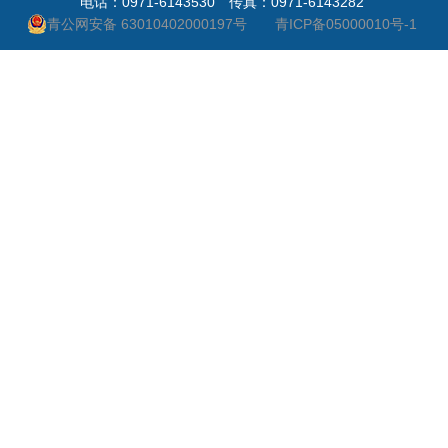
电话：0971-6143530 传真：0971-6143282
青公网安备 63010402000197号
青ICP备05000010号-1