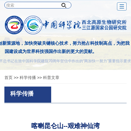
Togg
navig
创新策源地，加快突破关键核心技术，努力抢占科技制高点，为把我
国建设成为世界科技强国作出新的更大的贡献。
平总书记在致中国科学院建院70周年贺信中作出的“两加快一努力”重要指示要求
首页
>>
科学传播
>>
科普文章
科学传播
喀喇昆仑山--艰难神仙湾