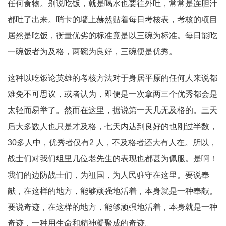
任何食物。别说吃饭，就是喝水也要往外吐，常常是连胆汁
都吐了出来。哨卡的墙上赫然贴着每日考核表，考核的项目
居然是吃饭，衡量优劣的标准竟是以三碗为标准。每日能吃
一碗饭者为及格，两碗为良好，三碗便是优秀。
这种以吃饭论英雄的考核方法对于身居平原的任何人来说都
难免不可思议，或者认为，即便是一次拿两三个优秀都会是
太轻而易举了。然而在这里，据说第一天几无及格的。三天
后大多数人也只是才及格，七天内达到良好的也刚过半数，
30多人中，优秀者仅有2 人，不及格者还大有人在。所以，
战士们对我们组里几位老先生的表现也都甚为佩服。是啊！
我们的边防战士们，为祖国，为人民驻守在这里。要说奉
献，在这样的地方，能够顽强地活着，本身就是一种奉献。
要说奇迹，在这样的地方，能够顽强地活着，本身就是一种
奇迹，一种用生命和精神凝聚成的奇迹。