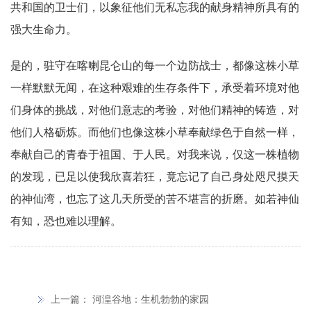
共和国的卫士们，以象征他们无私忘我的献身精神所具有的
强大生命力。
是的，驻守在喀喇昆仑山的每一个边防战士，都像这株小草
一样默默无闻，在这种艰难的生存条件下，承受着环境对他
们身体的挑战，对他们意志的考验，对他们精神的铸造，对
他们人格砺炼。而他们也像这株小草奉献绿色于自然一样，
奉献自己的青春于祖国、于人民。对我来说，仅这一株植物
的发现，已足以使我欣喜若狂，竟忘记了自己身处咫尺摸天
的神仙湾，也忘了这几天所受的苦不堪言的折磨。如若神仙
有知，恐也难以理解。
上一篇：
河湟谷地：生机勃勃的家园