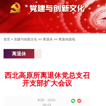
Togg
navi
首页
>
党建与创新文化
>>
离退休
>>
离退休园地
离退休
西北高原所离退休党总支召
开支部扩大会议
时间：2026-
06-01