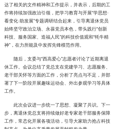
达了相关的文件精神和工作提示，并表示，后期的工
作将持续加强政治引领，把学习教育与开展“学思想·
看变化·助发展”专题调研结合起来，引导离退休党员
始终坚守政治立场、永葆党员本色，带头践行“创新
科技、服务国家、造福人民”的科技价值观和“牦牛精
神”，在力所能及中发挥先锋模范作用。
随后，支委与“西高爱心”志愿者讨论了近期离退
休工作。会议总结了党总支在党建学习、志愿服务、
老干部关怀等方面的工作，分析了亮点与不足，并部
署了下一阶段开展趣味运动会、外出参观学习等具体
工作。
此次会议进一步统一了思想、凝聚了共识。下一
步，离退休党总支将持续做好老专家老干部服务保障
工作，常态化开展各项活动，引导大家助力抢占科技