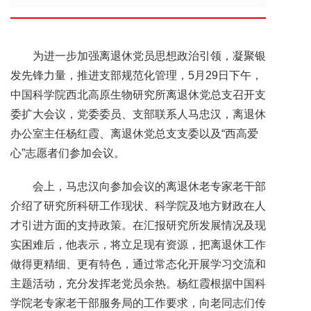
为进一步加强离退休党员思想政治引领，凝聚银
发先锋力量，推进支部规范化管理，5月29日下午，
中国科学院西北高原生物研究所离退休党总支召开支
委扩大会议，党委委员、支部联系人马忠汉，离退休
办公室主任杨红霞、离退休党总支支委以及“西高爱
心”志愿者们参加会议。
会上，马忠汉向参加会议的离退休老专家老干部
介绍了研究所科研工作现状、科学院及地方财政在人
才引进方面的支持政策。在汇报研究所发展情况及现
实困难后，他表示，将立足现有资源，把离退休工作
做得更精细、更有特色，通过常态化开展学习交流和
主题活动，充分发挥老党员余热。杨红霞根据中国科
学院老专家老干部服务局的工作要求，向老同志们传