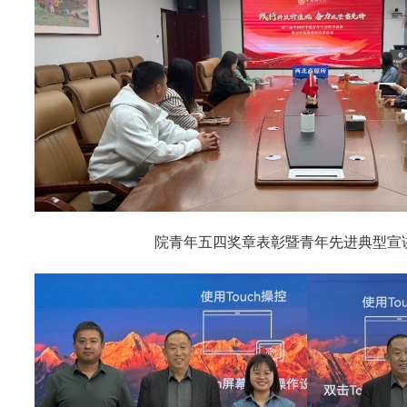
院青年五四奖章表彰暨青年先进典型宣