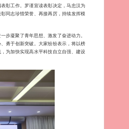
四表彰工作。罗谨宣读表彰决定，马忠汉为
表彰同志珍惜荣誉、再接再厉，持续发挥模
进一步凝聚了青年思想、激发了奋进动力。
心、勇于创新突破。大家纷纷表示，将以榜
践，为加快实现高水平科技自立自强、建设