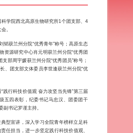
国科学院西北高原生物研究所1个团支部、4
大会。
韬获兰州分院“优秀青年”称号；高原生态
物资源研究中心肖元明获兰州分院“优秀团
支部周宇媛获兰州分院“优秀团员”称号；
长、团支部文体委员李世逢获兰州分院“优
“践行科技价值观 奋力攻坚当先锋”第三届
级五四表彰，纪委书记马忠汉、团委团干
委副书记罗谨主持。
进典型宣讲，深入学习全院青年榜样立足科
的责任担当，进一步坚定践行科技价值观、