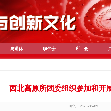
离退休
职代会
所工会
西北高原所团委组织参加和开
时间：2026-05-09