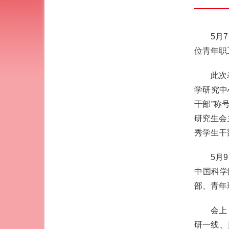
5月
位青年职
此次
学研究中
干部”称
研究生会
秀学生干
5月
中国科学
部、青年
会上
研一线、