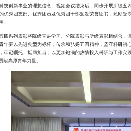
科技创新事业的理想信念。
视频会议结束后，同步开展所级五
的优秀团支部、优秀团员及优秀团干部颁发荣誉证书，勉励受
用。
五四系列表彰将院级宣讲学习、分院表彰与所级表彰相结合，
青年要以先进典型为标杆，传承和弘扬五四精神，坚守科研初
，牢记嘱托、挺膺担当，以更加饱满的热情投入科研与工作实
贡献高原青年力量。