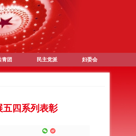
共青团
民主党派
妇委会
展五四系列表彰