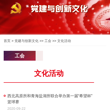
Togg
navi
首页
>
党建与创新文化
>>
工会
>>
文化活动
工会
文化活动
西北高原所和青海盐湖所联合举办第一届“希望杯”
篮球赛
2020-09-22