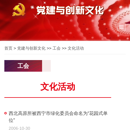
Togg
navi
首页
>
党建与创新文化
>>
工会
>>
文化活动
工会
文化活动
西北高原所被西宁市绿化委员会命名为“花园式单
位”
2006-10-30