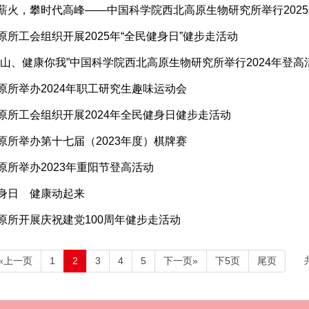
薪火，攀时代高峰——中国科学院西北高原生物研究所举行202
原所工会组织开展2025年“全民健身日”健步走活动
登山、健康你我”中国科学院西北高原生物研究所举行2024年登高
原所举办2024年职工研究生趣味运动会
原所工会组织开展2024年全民健身日健步走活动
原所举办第十七届（2023年度）棋牌赛
原所举办2023年重阳节登高活动
身日 健康动起来
原所开展庆祝建党100周年健步走活动
«上一页
1
2
3
4
5
下一页»
下5页
尾页