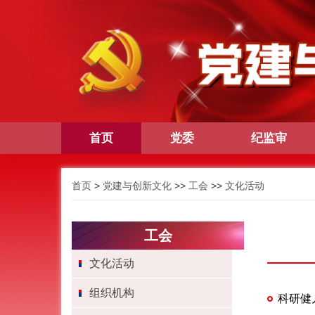
首页
党委
纪监审
首页
>
党建与创新文化
>>
工会
>>
文化活动
工会
文化活动
组织机构
科研健