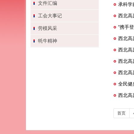
赛
文件汇编
承科学
工会大事记
西北高
“携手
劳模风采
西北高
牦牛精神
西北高
西北高
西北高
全民健
西北高
首页