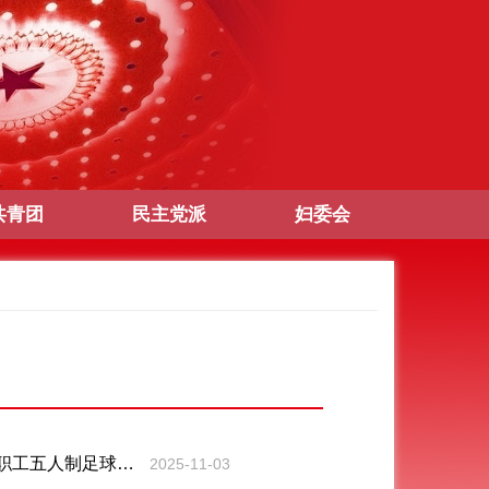
共青团
民主党派
妇委会
职工五人制足球比
2025-11-03