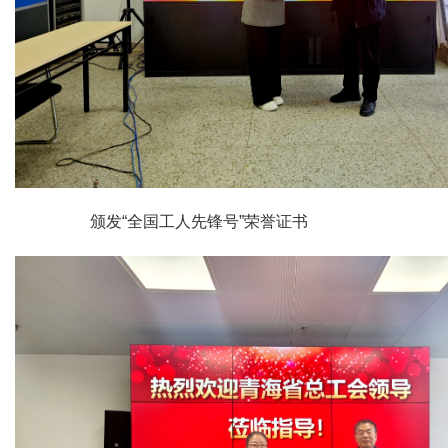
颁发“全国工人先锋号”荣誉证书