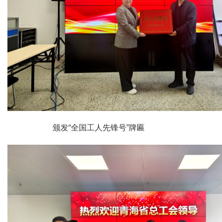
颁发“全国工人先锋号”牌匾