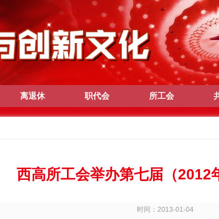
离退休
职代会
所工会
西高所工会举办第七届（201
时间：2013-01-04