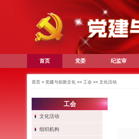
首页
党委
纪监审
首页
>
党建与创新文化
>>
工会
>>
文化活动
工会
文化活动
组织机构