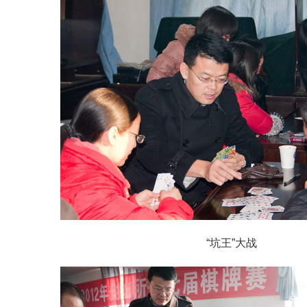
“坑王”大战