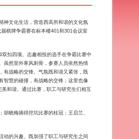
精神文化生活，营造西高所和谐的文化氛
届棋牌争霸赛在标本楼401和301会议室
和双扣四项。志趣相投的选手在争霸比赛中
。虽然室外寒风刺骨，参赛人员依然热情
，有战略的交锋。气氛既和谐又紧张，既
有智慧的碰撞，有战略的交锋；这里也像
完美和谐。通过比赛，职工与研究生们相互
；胡晓梅摘得挖坑比赛的桂冠；王启兰、
活动的兴趣。既加强了职工与研究生之间