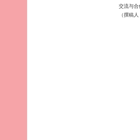
交流与合
（撰稿人