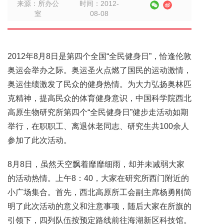
来源：所办公
时间：2012-
室
08-08
2012年8月8日是第四个全国“全民健身日”，恰逢伦敦
奥运会举办之际。奥运圣火点燃了国民的运动激情，
奥运佳绩激发了民众的健身热情。为大力弘扬奥林匹
克精神，提高民众的体育健身意识，中国科学院西北
高原生物研究所第四个“全民健身日”健步走活动如期
举行，在职职工、离退休老同志、研究生共100余人
参加了此次活动。
8月8日，虽然天空飘着靡靡细雨，却并未减弱大家
的活动热情。上午8：40，大家在研究所西门附近的
小广场集合。首先，西北高原所工会副主席杨勇刚简
明了此次活动的意义和注意事项，随后大家在所旗的
引领下，四列队伍按预定路线前往海湖新区科技馆。