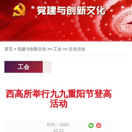
Togg
navi
首页
>
党建与创新文化
>>
工会
>>
文化活动
工会
西高所举行九九重阳节登高
活动
时间：2004-
10-22