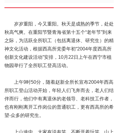
岁岁重阳，今又重阳。秋天是成熟的季节，处处
秋高气爽。在重阳节暨青海省第十五个“老年节”到来
之际，为活跃全所职工（包括离退休、研究生）的精
神文化活动，根据西高所党委年初“2004年度西高所
创新文化建设活动”安排，10月22日上午在西宁市植
物园举行了全所职工登高活动。
上午9时50分，随着赵新全所长宣布2004年西高
所职工登山活动开始，年轻人们飞奔而去，老人们结
伴而行，他们中有离退休的老领导、老科技工作者，
也有刚刚离开工作岗位的普通职工，更有西高所的希
望-众多的研究生。
上山途中，大家有说有笑，不断开着玩笑，山上