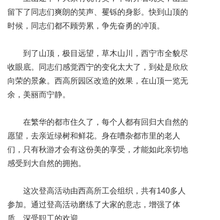
留下了同志们爽朗的笑声、矍铄的身影。快到山顶的
时候，同志们都不顾劳累，争先奋勇的冲顶。
到了山顶，极目远望，草木山川，西宁市全貌尽
收眼底。同志们感觉西宁的变化太大了，到处是欣欣
向荣的景象。西高所园区改造的效果，在山顶一览无
余，美丽而宁静。
在繁华的都市住久了，每个人都有回归大自然的
愿望，去亲近绿树和鲜花。身在嘈杂都市里的老人
们，只有秋游才会有这份美的享受，才能如此亲切地
感受到大自然的拥抱。
这次登高活动由西高所工会组织，共有140多人
参加。通过登高活动磨练了大家的意志，增强了体
质，深受职工的欢迎。