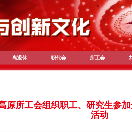
离退休
职代会
所工会
高原所工会组织职工、研究生参加
活动