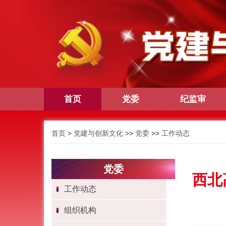
首页
党委
纪监审
首页
>
党建与创新文化
>>
党委
>>
工作动态
党委
西北
工作动态
组织机构