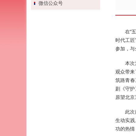
微信公众号
在“
时代工匠
参加，与
本次
观众带来
筑路青春
剧《守护
原望北京
此次
生动实践
功的热情