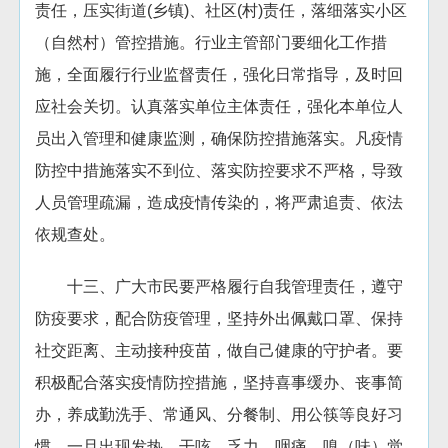
责任，压实街道(乡镇)、社区(村)责任，落细落实小区
（自然村）管控措施。行业主管部门要细化工作措
施，全面履行行业监督责任，强化日常指导，及时回
应社会关切。认真落实单位主体责任，强化本单位人
员出入管理和健康监测，确保防控措施落实。凡疫情
防控中措施落实不到位、落实防控要求不严格，导致
人员管理疏漏，造成疫情传染的，将严肃追责、依法
依规查处。
十三、广大市民要严格履行自我管理责任，遵守
防疫要求，配合防疫管理，坚持外出佩戴口罩、保持
社交距离、主动接种疫苗，做自己健康的守护者。要
积极配合落实疫情防控措施，坚持喜事缓办、丧事简
办，养成勤洗手、常通风、分餐制、用公筷等良好习
惯。一旦出现发热、干咳、乏力、咽痛、嗅（味）觉