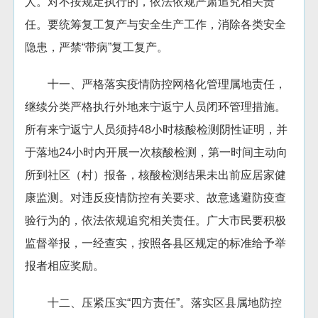
人。对不按规定执行的，依法依规严肃追究相关责
任。要统筹复工复产与安全生产工作，消除各类安全
隐患，严禁“带病”复工复产。
十一、严格落实疫情防控网格化管理属地责任，
继续分类严格执行外地来宁返宁人员闭环管理措施。
所有来宁返宁人员须持48小时核酸检测阴性证明，并
于落地24小时内开展一次核酸检测，第一时间主动向
所到社区（村）报备，核酸检测结果未出前应居家健
康监测。对违反疫情防控有关要求、故意逃避防疫查
验行为的，依法依规追究相关责任。广大市民要积极
监督举报，一经查实，按照各县区规定的标准给予举
报者相应奖励。
十二、压紧压实“四方责任”。落实区县属地防控