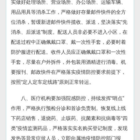
实做好处理场所、营业场所、办公场所、运输车辆、
用品用具等消杀工作，严格做好存量邮件快件的全方
位消杀，暂缓新进邮件快件揽收、派送，坚决落实“先
消杀、后派送”制度。配送人员非必要不进入小区，在
配送过程中正确佩戴口罩、戴一次性手套，必要时着
防护服进行配送。收件人员应正确佩戴口罩和一次性
手套，尽量在户外拆件，外包装用酒精进行消毒。机
要报刊、邮政快件在严格落实疫情防控要求前提下，
按照“定人定车定线路”原则正常转运。
八、医疗机构要加强院感防控，持续发挥“哨点”
作用，严格执行预检分诊和首诊负责制。恢复线上线
下药店销售，退烧药、止咳药、抗菌素和抗病毒等“四
类”疫情监测药品，严格落实实名购买登记制度，发现
发热等异常症状人员，立即向属地疫情防控部门报