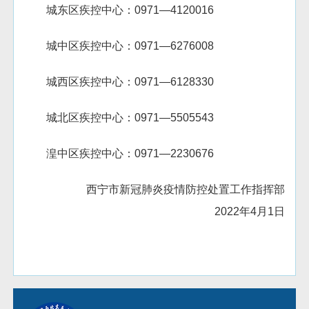
城东区疾控中心：0971—4120016
城中区疾控中心：0971—6276008
城西区疾控中心：0971—6128330
城北区疾控中心：0971—5505543
湟中区疾控中心：0971—2230676
西宁市新冠肺炎疫情防控处置工作指挥部
2022年4月1日