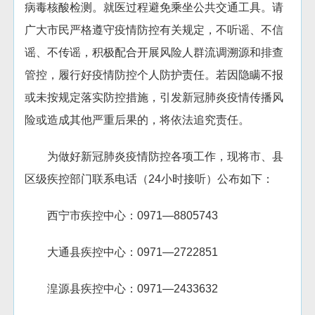
病毒核酸检测。就医过程避免乘坐公共交通工具。请
广大市民严格遵守疫情防控有关规定，不听谣、不信
谣、不传谣，积极配合开展风险人群流调溯源和排查
管控，履行好疫情防控个人防护责任。若因隐瞒不报
或未按规定落实防控措施，引发新冠肺炎疫情传播风
险或造成其他严重后果的，将依法追究责任。
为做好新冠肺炎疫情防控各项工作，现将市、县
区级疾控部门联系电话（24小时接听）公布如下：
西宁市疾控中心：0971—8805743
大通县疾控中心：0971—2722851
湟源县疾控中心：0971—2433632