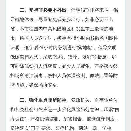
二、坚持非必要不外出。
清明假期即将来临，倡
导就地休假，尽量避免或减少出行，如非必要不出
省，不前往国内中高风险地区和发生本土疫情的地
市。跨省人员返宁时，须持有48小时内核酸检测阴性
证明，抵宁后24小时内必须进行“落地检”。倡导文明
低碳祭扫方式，采取“预约、错峰、限流”等措施，尽
可能降低祭扫人流密度，减少人员聚集。严格落实祭
扫场所清洁消毒，祭扫人员体温检测、佩戴口罩等防
控措施，确保场所安全。
三、强化重点场所防控。
党政机关、企事业单位
和各类社会组织应进一步强化风险防范意识，压紧“四
方责任”，严格疫情监测、预警报告、值班值守制度，
坚决落实“四早”要求。医疗机构、两站一场、学校