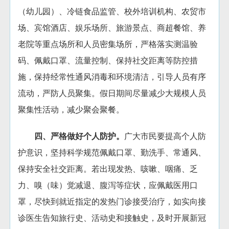
（幼儿园）、冷链食品监管、校外培训机构、农贸市
场、宾馆酒店、娱乐场所、旅游景点、商超餐馆、养
老院等重点场所和人员密集场所，严格落实测温验
码、佩戴口罩、流量控制、保持社交距离等防控措
施，保持经常性通风消毒和环境清洁，引导人员有序
流动，严防人员聚集。假日期间尽量减少大规模人员
聚集性活动，减少聚会聚餐。
四、严格做好个人防护。
广大市民要提高个人防
护意识，坚持科学规范佩戴口罩、勤洗手、常通风、
保持安全社交距离。若出现发热、咳嗽、咽痛、乏
力、嗅（味）觉减退、腹泻等症状，应佩戴医用口
罩，尽快到就近指定的发热门诊接受治疗，如实向接
诊医生告知旅行史、活动史和接触史，及时开展新冠