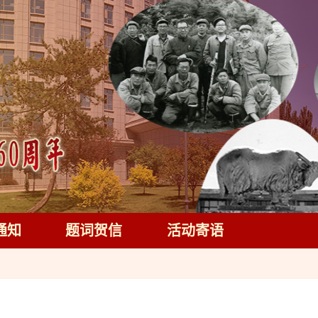
通知
题词贺信
活动寄语