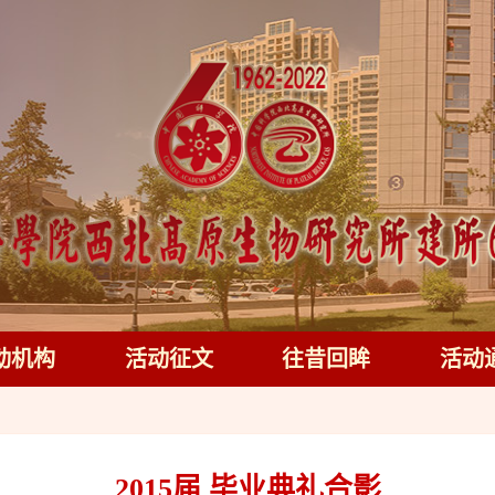
动机构
活动征文
往昔回眸
活动
2015届 毕业典礼合影