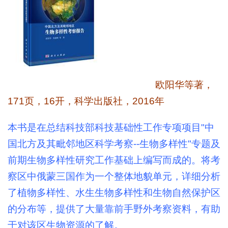
欧阳华等著，
171
页，
16
开，科学出版社，
2016
年
本书是在总结科技部科技基础性工作专项项目
"
中
国北方及其毗邻地区科学考察
--
生物多样性
"
专题及
前期生物多样性研究工作基础上编写而成的。将考
察区中俄蒙三国作为一个整体地貌单元，详细分析
了植物多样性、水生生物多样性和生物自然保护区
的分布等，提供了大量靠前手野外考察资料，有助
于对该区生物资源的了解。