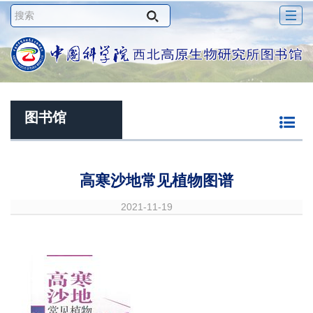
Togg
navig
图书馆
高寒沙地常见植物图谱
2021-11-19