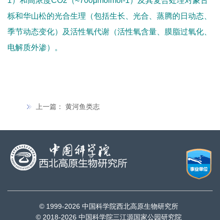
1
）和高浓度
CO2
（
≈700μmolmol-1
）及其复合处理对蒙古
栎和华山松的光合生理（包括生长、光合、蒸腾的日动态、
季节动态变化）及活性氧代谢（活性氧含量、膜脂过氧化、
电解质外渗）。
上一篇：
黄河鱼类志
© 1999-
2026 中国科学院西北高原生物研究所
© 2018-
2026 中国科学院三江源国家公园研究院